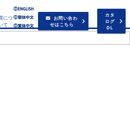
カタ
質につ
お問い合わ
ログ
いて
せはこちら
DL